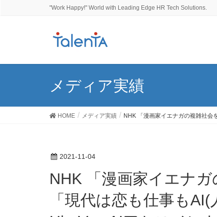
"Work Happy!" World with Leading Edge HR Tech Solutions.
メディア実績
HOME
メディア実績
NHK 「漫画家イエナガの複雑社会を
2021-11-04
NHK 「漫画家イエナガの複雑社会を超定義」にて
「現代は恋も仕事もAI(