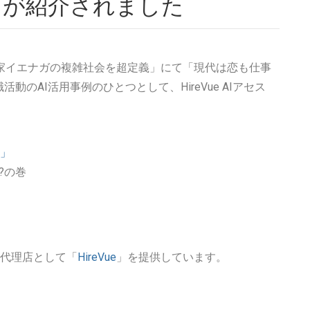
メントが紹介されました
漫画家イエナガの複雑社会を超定義」にて「現代は恋も仕事
活動のAI活用事例のひとつとして、HireVue AIアセス
」
?の巻
代理店として「
HireVue
」を提供しています。