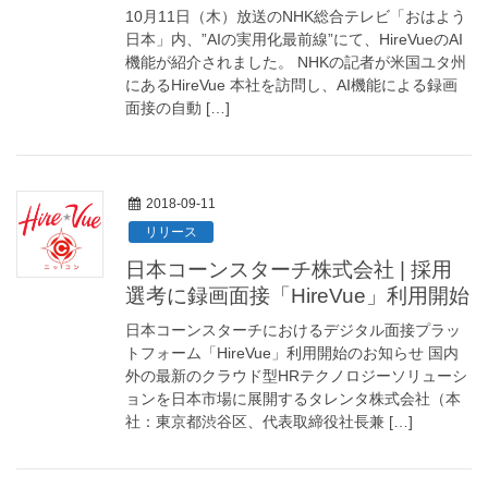
10月11日（木）放送のNHK総合テレビ「おはよう
日本」内、”AIの実用化最前線”にて、HireVueのAI
機能が紹介されました。 NHKの記者が米国ユタ州
にあるHireVue 本社を訪問し、AI機能による録画
面接の自動 […]
2018-09-11
リリース
日本コーンスターチ株式会社 | 採用
選考に録画面接「HireVue」利用開始
日本コーンスターチにおけるデジタル面接プラッ
トフォーム「HireVue」利用開始のお知らせ 国内
外の最新のクラウド型HRテクノロジーソリューシ
ョンを日本市場に展開するタレンタ株式会社（本
社：東京都渋谷区、代表取締役社長兼 […]