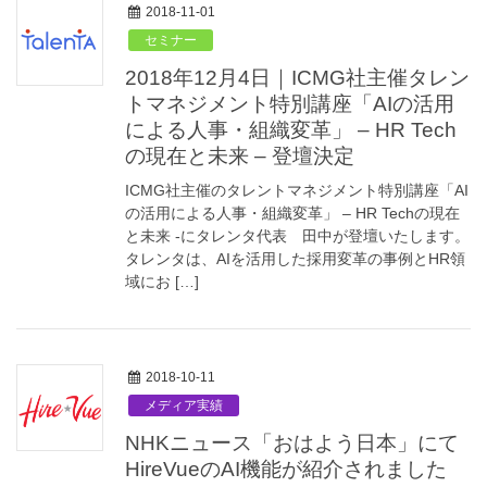
2018-11-01
セミナー
2018年12月4日｜ICMG社主催タレン
トマネジメント特別講座「AIの活用
による人事・組織変革」 – HR Tech
の現在と未来 – 登壇決定
ICMG社主催のタレントマネジメント特別講座「AI
の活用による人事・組織変革」 – HR Techの現在
と未来 -にタレンタ代表 田中が登壇いたします。
タレンタは、AIを活用した採用変革の事例とHR領
域にお […]
2018-10-11
メディア実績
NHKニュース「おはよう日本」にて
HireVueのAI機能が紹介されました