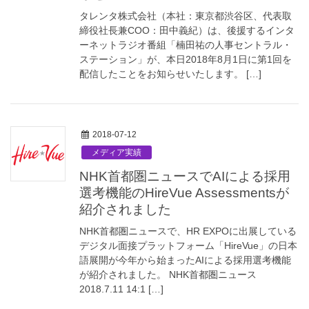
タレンタ株式会社（本社：東京都渋谷区、代表取
締役社長兼COO：田中義紀）は、後援するインタ
ーネットラジオ番組「楠田祐の人事セントラル・
ステーション」が、本日2018年8月1日に第1回を
配信したことをお知らせいたします。 […]
2018-07-12
メディア実績
NHK首都圏ニュースでAIによる採用
選考機能のHireVue Assessmentsが
紹介されました
NHK首都圏ニュースで、HR EXPOに出展している
デジタル面接プラットフォーム「HireVue」の日本
語展開が今年から始まったAIによる採用選考機能
が紹介されました。 NHK首都圏ニュース
2018.7.11 14:1 […]