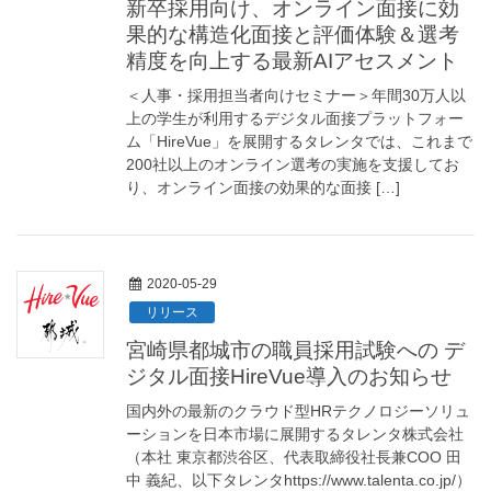
新卒採用向け、オンライン面接に効
果的な構造化面接と評価体験＆選考
精度を向上する最新AIアセスメント
＜人事・採用担当者向けセミナー＞年間30万人以
上の学生が利用するデジタル面接プラットフォー
ム「HireVue」を展開するタレンタでは、これまで
200社以上のオンライン選考の実施を支援してお
り、オンライン面接の効果的な面接 […]
2020-05-29
リリース
宮崎県都城市の職員採用試験への デ
ジタル面接HireVue導入のお知らせ
国内外の最新のクラウド型HRテクノロジーソリュ
ーションを日本市場に展開するタレンタ株式会社
（本社 東京都渋谷区、代表取締役社長兼COO 田
中 義紀、以下タレンタhttps://www.talenta.co.jp/）