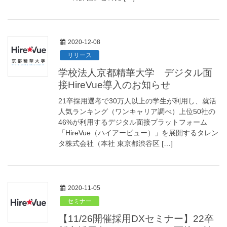
2020-12-08
リリース
学校法人京都精華大学 デジタル面
接HireVue導入のお知らせ
21卒採用選考で30万人以上の学生が利用し、就活
人気ランキング（ワンキャリア調べ）上位50社の
46%が利用するデジタル面接プラットフォーム
「HireVue（ハイアービュー）」を展開するタレン
タ株式会社（本社 東京都渋谷区 […]
2020-11-05
セミナー
【11/26開催採用DXセミナー】22卒