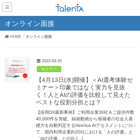
オンライン面接
HOME
オンライン面接
2022-03-25
セミナー
【4月13日(水)開催】＜AI選考体験セ
ミナー＞印象ではなく実力を見抜
く！人とAIの評価を比較して見えた
ベストな役割分担とは？
【採用DX最新事例】ご利用企業30社＆ご提供件数
40,000件を突破。録画動画から候補者の社会人基
礎力を自動判定するHireVue AIアセスメントについ
て、国内利用企業約20社における「人の評価」と
「AIの評価」との比 […]