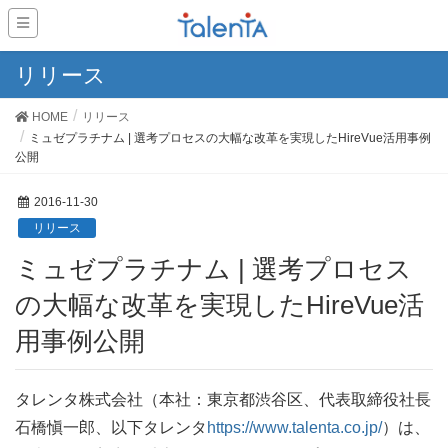
リリース
HOME
リリース
ミュゼプラチナム | 選考プロセスの大幅な改革を実現したHireVue活用事例
公開
2016-11-30
リリース
ミュゼプラチナム | 選考プロセス
の大幅な改革を実現したHireVue活
用事例公開
タレンタ株式会社（本社：東京都渋谷区、代表取締役社長
石橋愼一郎、以下タレンタ
https://www.talenta.co.jp/
）は、