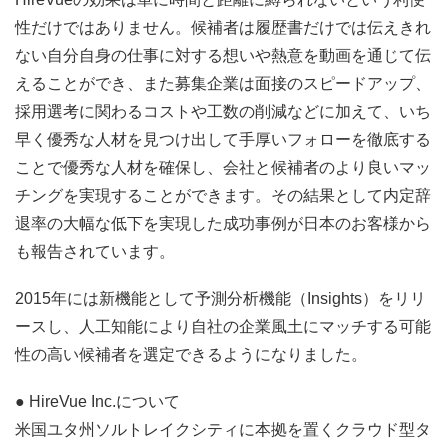
性だけではありません。候補者は履歴書だけでは伝えきれ
ない自分自身の仕事に対する想いや熱意を動画を通じて伝
えることができ、また募集企業は面接のスピードアップ、
採用選考に関わるコストや工数の削減などに加えて、いち
早く優秀な人材を見つけ出して手厚いフォローを徹底する
ことで優秀な人材を確保し、会社と候補者のより良いマッ
チングを実現することができます。その結果として内定辞
退率の大幅な低下を実現した成功事例が日本のお客様から
も報告されています。
2015
年には新機能として予測分析機能（
Insights
）をリリ
ースし、人工知能により自社の企業風土にマッチする可能
性の高い候補者を選定できるようになりました。
●
HireVue Inc.
について
米国ユタ州ソルトレイクシティに本拠を置くクラウド型タ