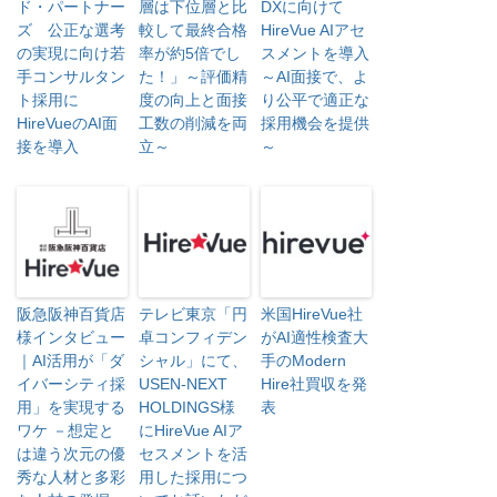
ド・パートナー
層は下位層と比
DXに向けて
ズ 公正な選考
較して最終合格
HireVue AIアセ
の実現に向け若
率が約5倍でし
スメントを導入
手コンサルタン
た！」～評価精
～AI面接で、よ
ト採用に
度の向上と面接
り公平で適正な
HireVueのAI面
工数の削減を両
採用機会を提供
接を導入
立～
～
阪急阪神百貨店
テレビ東京「円
米国HireVue社
様インタビュー
卓コンフィデン
がAI適性検査大
｜AI活用が「ダ
シャル」にて、
手のModern
イバーシティ採
USEN-NEXT
Hire社買収を発
用」を実現する
HOLDINGS様
表
ワケ －想定と
にHireVue AIア
は違う次元の優
セスメントを活
秀な人材と多彩
用した採用につ