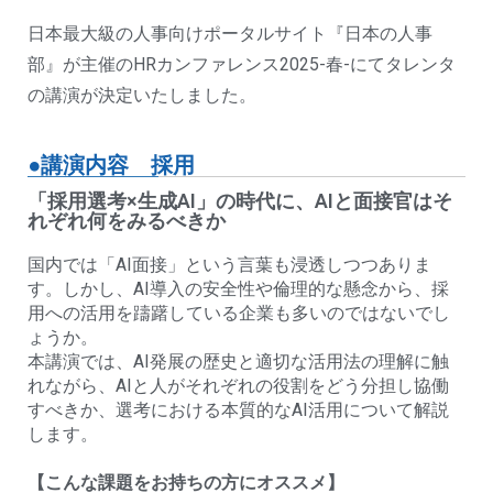
日本最大級の人事向けポータルサイト『日本の人事
部』が主催のHRカンファレンス2025-春-にてタレンタ
の講演が決定いたしました。
●講演内容 採用
「採用選考×生成AI」の時代に、AIと面接官はそ
れぞれ何をみるべきか
国内では「AI面接」という言葉も浸透しつつありま
す。しかし、AI導入の安全性や倫理的な懸念から、採
用への活用を躊躇している企業も多いのではないでし
ょうか。
本講演では、AI発展の歴史と適切な活用法の理解に触
れながら、AIと人がそれぞれの役割をどう分担し協働
すべきか、選考における本質的なAI活用について解説
します。
【こんな課題をお持ちの方にオススメ】