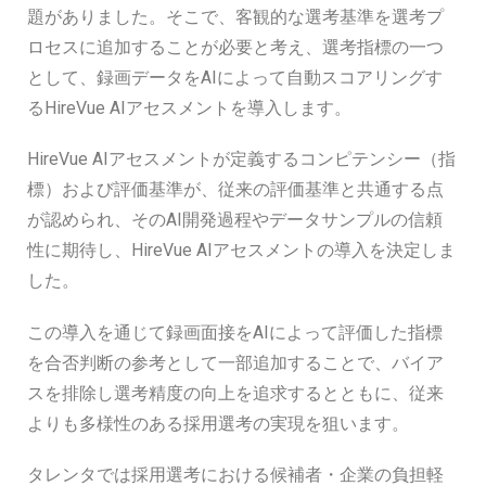
題がありました。そこで、客観的な選考基準を選考プ
ロセスに追加することが必要と考え、選考指標の一つ
として、録画データをAIによって自動スコアリングす
るHireVue AIアセスメントを導入します。
HireVue AIアセスメントが定義するコンピテンシー（指
標）および評価基準が、従来の評価基準と共通する点
が認められ、そのAI開発過程やデータサンプルの信頼
性に期待し、HireVue AIアセスメントの導入を決定しま
した。
この導入を通じて録画面接をAIによって評価した指標
を合否判断の参考として一部追加することで、バイア
スを排除し選考精度の向上を追求するとともに、従来
よりも多様性のある採用選考の実現を狙います。
タレンタでは採用選考における候補者・企業の負担軽