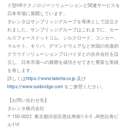
ド型HRテクノロジーソリューションと関連サービスを
日本市場に展開しています。
タレンタはサンブリッジグループを母体として設立さ
れました。サンブリッジグループはこれまでに、セー
ルスフォースドットコム、シルクロード、コンカー、
マルケト、キリバ、デマンドウェアなど米国の先進的
クラウドソリューションプロバイダとの合弁会社を設
立し、日本市場への展開を成功させてきた豊富な実績
を有します。
詳しくは
https://www.talenta.co.jp
及び
https://www.sunbridge.com
をご参照ください。
【お問い合わせ先】
タレンタ株式会社
〒150-0022 東京都渋谷区恵比寿南1-5-5 JR恵比寿ビ
ル11F