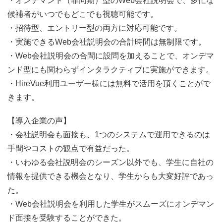
・オンデマンド（非同期）型のWeb会社説明会で、多忙な
候補者がいつでもどこでも視聴可能です。
・招待型、エントリー型の両方に対応可能です。
・実施できるWeb会社説明会の合計時間は無制限です。
・Web会社説明会の合間に設問を加えることで、オンデマ
ンド型にも関わらずインタラクティブに実施ができます。
・HireVue利用ユーザー様には無料で活用を頂くことがで
きます。
【導入企業の声】
・会社説明会も面接も、1つのシステムで運用できるのは
手間やコストの観点で有益だった。
・いわゆる会社説明会のシーズン以外でも、学生に自社の
情報を提供できる機会となり、学生からも大変好評であっ
た。
・Web会社説明会を利用した学生がスムーズにオンデマン
ド面接を受験することができた。