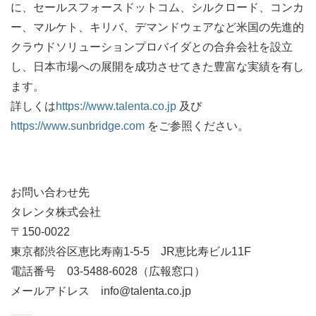
に、セールスフォースドットコム、シルクロード、コンカ
ー、マルケト、キリバ、デマンドウェアなど米国の先進的
クラウドソリューションプロバイダとの合弁会社を設立
し、日本市場への展開を成功させてきた豊富な実績を有し
ます。
詳しくは
https://www.talenta.co.jp
及び
https://www.sunbridge.com
をご参照ください。
お問い合わせ先
タレンタ株式会社
〒150-0022
東京都渋谷区恵比寿南1-5-5 JR恵比寿ビル11F
電話番号 03-5488-6028（広報窓口）
メールアドレス info@talenta.co.jp