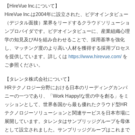
【HireVue Inc.について】
HireVue Inc.は2004年に設立された、ビデオインタビュー
（デジタル面接）業界をリードするクラウドソリューショ
ンプロバイダです。ビデオインタビューに、産業組織心理
学の知見及びAIを組み合わせることで、採用基準を強化
し、マッチング度のより高い人材を獲得する採用プロセス
を提供しています。詳しくは
https://www.hirevue.com/
を
ご参照ください。
【タレンタ株式会社について】
HRテクノロジー分野における日本のリーディングカンパ
ニーの一つであり、「Work Happy!な世の中を創る」をミ
ッションとして、世界各国から最も優れたクラウド型HR
テクノロジーソリューションと関連サービスを日本市場に
展開しています。タレンタはサンブリッジグループを母体
として設立されました。サンブリッジグループはこれまで