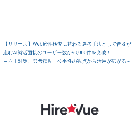
【リリース】Web適性検査に替わる選考手法として普及が
進むAI就活面接のユーザー数が90,000件を突破！
～不正対策、選考精度、公平性の観点から活用が広がる～