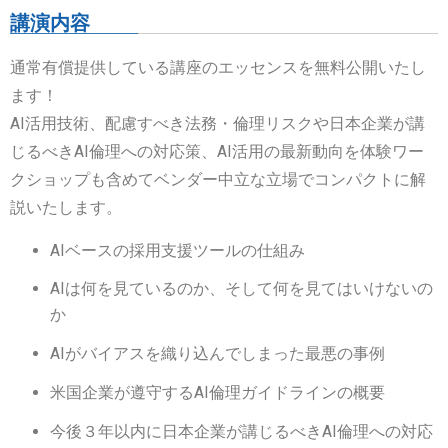
講演内容
通常有償提供している講座のエッセンスを無料公開いたし
ます！
AI活用技術、配慮すべき法務・倫理リスクや日本企業が講
じるべきAI倫理への対応策、AI活用の最新動向を体験ワー
クショップも含めてベンダー中立な立場でコンパクトに解
説いたします。
AIベースの採用支援ツールの仕組み
AIは何を見ているのか、そして何を見てはいけないの
か
AIがバイアスを織り込んでしまった最悪の事例
米国企業が遵守するAI倫理ガイドラインの概要
今後３年以内に日本企業が講じるべきAI倫理への対応