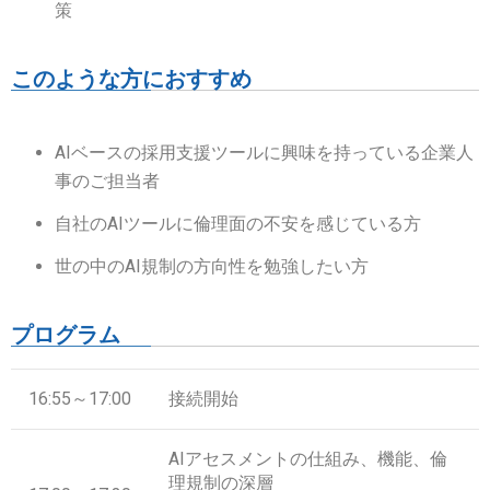
策
このような方におすすめ
AIベースの採用支援ツールに興味を持っている企業人
事のご担当者
自社のAIツールに倫理面の不安を感じている方
世の中のAI規制の方向性を勉強したい方
プログラム
16:55～17:00
接続開始
AIアセスメントの仕組み、機能、倫
理規制の深層