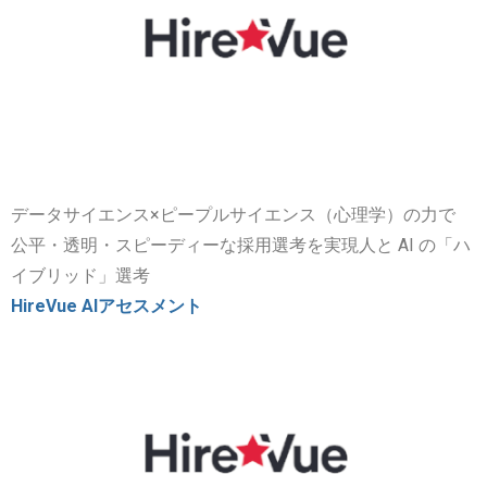
データサイエンス×ピープルサイエンス（心理学）の力で
公平・透明・スピーディーな採用選考を実現人と AI の「ハ
イブリッド」選考
HireVue AIアセスメント