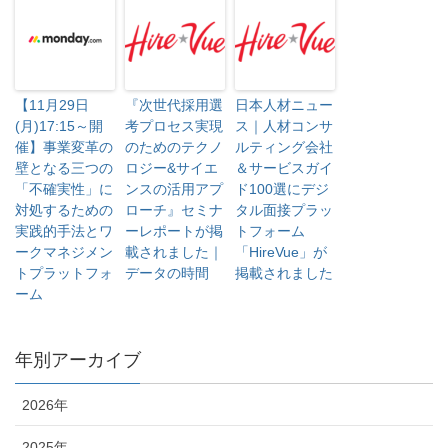
【11月29日
『次世代採用選
日本人材ニュー
(月)17:15～開
考プロセス実現
ス｜人材コンサ
催】事業変革の
のためのテクノ
ルティング会社
壁となる三つの
ロジー&サイエ
＆サービスガイ
「不確実性」に
ンスの活用アプ
ド100選にデジ
対処するための
ローチ』セミナ
タル面接プラッ
実践的手法とワ
ーレポートが掲
トフォーム
ークマネジメン
載されました｜
「HireVue」が
トプラットフォ
データの時間
掲載されました
ーム
年別アーカイブ
2026年
2025年