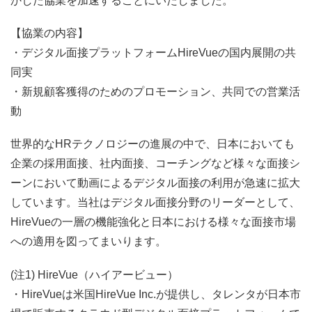
かした協業を加速することにいたしました。
【協業の内容】
・デジタル面接プラットフォームHireVueの国内展開の共
同実
・新規顧客獲得のためのプロモーション、共同での営業活
動
世界的なHRテクノロジーの進展の中で、日本においても
企業の採用面接、社内面接、コーチングなど様々な面接シ
ーンにおいて動画によるデジタル面接の利用が急速に拡大
しています。当社はデジタル面接分野のリーダーとして、
HireVueの一層の機能強化と日本における様々な面接市場
への適用を図ってまいります。
(注1) HireVue（ハイアービュー）
・HireVueは米国HireVue Inc.が提供し、タレンタが日本市