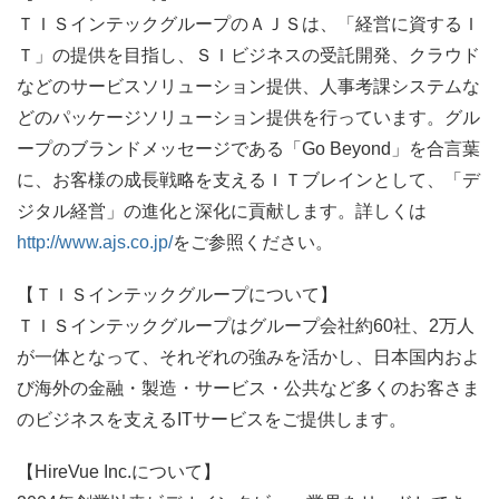
ＴＩＳインテックグループのＡＪＳは、「経営に資するＩ
Ｔ」の提供を目指し、ＳＩビジネスの受託開発、クラウド
などのサービスソリューション提供、人事考課システムな
どのパッケージソリューション提供を行っています。グル
ープのブランドメッセージである「Go Beyond」を合言葉
に、お客様の成長戦略を支えるＩＴブレインとして、「デ
ジタル経営」の進化と深化に貢献します。詳しくは
http://www.ajs.co.jp/
をご参照ください。
【ＴＩＳインテックグループについて】
ＴＩＳインテックグループはグループ会社約60社、2万人
が一体となって、それぞれの強みを活かし、日本国内およ
び海外の金融・製造・サービス・公共など多くのお客さま
のビジネスを支えるITサービスをご提供します。
【HireVue Inc.について】