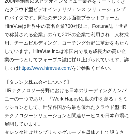
2004年創業以来ビデオインタビュー業界をリードしてき
たクラウド型ビデオインテリジェンス ソリューションプ
ロバイダです。同社のデジタル面接プラットフォーム
HireVueは世界中の著名企業700社以上、Fortune誌「世界
で称賛される企業」のうち30%の企業で利用され、人材採
用、チームビルディング、コーチング分野に革新をもたら
しています。HireVue Inc.は米国内で最も成長力の高い企
業の一つとしてフォーブス誌に採り上げられています。詳
しくは
https://www.hirevue.com/
をご参照ください。
【タレンタ株式会社について】
HRテクノロジー分野における日本のリーディングカンパ
ニーの一つであり、「Work Happy!な世の中を創る」をミ
ッションとして、世界各国から最も優れたクラウド型HR
テクノロジーソリューションと関連サービスを日本市場に
展開しています。
タレンタ社はサンブリッジグループを母体として設立さ