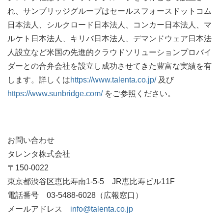
れ、サンブリッジグループはセールスフォースドットコム
日本法人、シルクロード日本法人、コンカー日本法人、マ
ルケト日本法人、キリバ日本法人、デマンドウェア日本法
人設立など米国の先進的クラウドソリューションプロバイ
ダーとの合弁会社を設立し成功させてきた豊富な実績を有
します。詳しくは
https://www.talenta.co.jp/
及び
https://www.sunbridge.com/
をご参照ください。
お問い合わせ
タレンタ株式会社
〒150-0022
東京都渋谷区恵比寿南1-5-5 JR恵比寿ビル11F
電話番号 03-5488-6028（広報窓口）
メールアドレス
info@talenta.co.jp