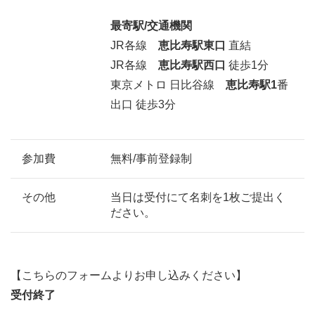
最寄駅/交通機関
JR各線
恵比寿
駅東口
直結
JR各線
恵比寿
駅西口
徒歩1分
東京メトロ 日比谷線
恵比寿駅1
番
出口 徒歩3分
参加費
無料/事前登録制
その他
当日は受付にて名刺を1枚ご提出く
ださい。
【こちらのフォームよりお申し込みください】
受付終了