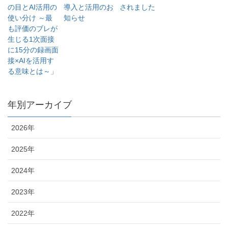
の目とAI活用の
導入と活用のお
されました
使い分け ～最
知らせ
も評価のブレが
生じる1次面接
に15分の録画面
接×AIを活用す
る意味とは～」
年別アーカイブ
2026年
2025年
2024年
2023年
2022年