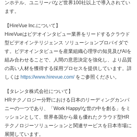
ンホテル、ユニリーバなど世界100社以上で導入されてい
ます。
【HireVue Inc.について】
HireVueはビデオインタビュー業界をリードするクラウド
型ビデオインテリジェンス ソリューションプロバイダで
す。ビデオインタビューを産業組織心理学の知見及びAIを
組み合わせることで、人間の意思決定を強化し、より品質
の高い人材を獲得する採用プロセスを提供しています。詳
しくは
https://www.hirevue.com/
をご参照ください。
【タレンタ株式会社について】
HRテクノロジー分野における日本のリーディングカンパ
ニーの一つであり、「Work Happy!な世の中を創る」をミ
ッションとして、世界各国から最も優れたクラウド型HR
テクノロジーソリューションと関連サービスを日本市場に
展開しています。