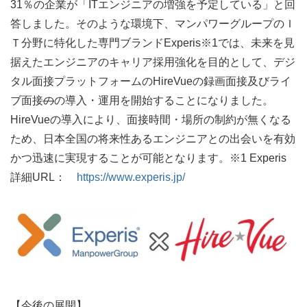
31％の企業が「ITエンジニアの増強を予定している」と回
答しました。そのような環境下、マンパワーグループのＩ
Ｔ分野に特化した専門ブランドExperis※1では、未来を見
据えたエンジニアのキャリア採用強化を目的として、デジ
タル面接プラットフォームのHireVueの録画面接及びライ
ブ面接
の
の導入・運用を開始することになりました。
HireVueの導入により、面接時間・場所の制約が無くなる
ため、日本全国の将来性あるエンジニアとの出会いを有効
かつ迅速に実現することが可能となります。※1 Experis
詳細URL：
https://www.experis.jp/
【今後の展開】