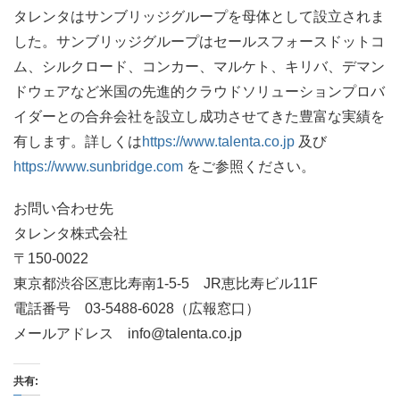
タレンタはサンブリッジグループを母体として設立されま
した。サンブリッジグループはセールスフォースドットコ
ム、シルクロード、コンカー、マルケト、キリバ、デマン
ドウェアなど米国の先進的クラウドソリューションプロバ
イダーとの合弁会社を設立し成功させてきた豊富な実績を
有します。詳しくは
https://www.talenta.co.jp
及び
https://www.sunbridge.com
をご参照ください。
お問い合わせ先
タレンタ株式会社
〒150-0022
東京都渋谷区恵比寿南1-5-5 JR恵比寿ビル11F
電話番号 03-5488-6028（広報窓口）
メールアドレス info@talenta.co.jp
共有: