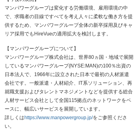
マンパワーグループは変化する労働環境、雇用環境の中
で、求職者の目線ですべてを考え人々に柔軟な働き方を提
供するため、マンパワーグループ全体の新卒採用及びキャ
リア採用でもHireVueの適用拡大を検討します。
【マンパワーグループについて】
マンパワーグループ株式会社は、世界80ヵ国・地域で展開
しているマンパワーグループ(NYSE:MAN)の100％出資の
日本法人で、1966年に設立された日本で最初の人材派遣
会社です。一般派遣・人材紹介、IT系ソリューション、再
就職支援およびタレントマネジメントなどを提供する総合
人材サービス会社として全国115拠点のネットワークをベ
ースに、幅広いサービスを展開しています。
詳しくは
https://www.manpowergroup.jp/
をご参照くださ
い。