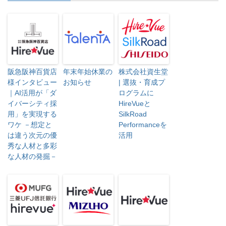
き
ま
す
)
阪急阪神百貨店
年末年始休業の
株式会社資生堂
様インタビュー
お知らせ
| 選抜・育成プ
｜AI活用が「ダ
ログラムに
イバーシティ採
HireVueと
用」を実現する
SilkRoad
ワケ －想定と
Performanceを
は違う次元の優
活用
秀な人材と多彩
な人材の発掘－