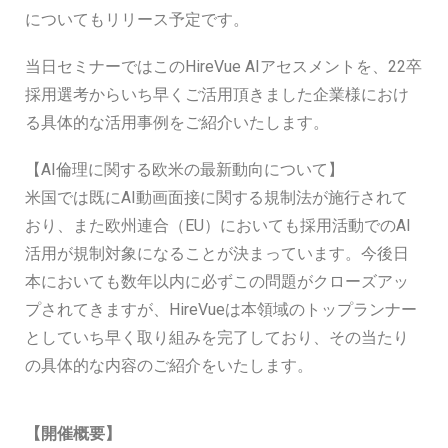
についてもリリース予定です。
当日セミナーではこのHireVue AIアセスメントを、22卒
採用選考からいち早くご活用頂きました企業様におけ
る具体的な活用事例をご紹介いたします。
【AI倫理に関する欧米の最新動向について】
米国では既にAI動画面接に関する規制法が施行されて
おり、また欧州連合（EU）においても採用活動でのAI
活用が規制対象になることが決まっています。今後日
本においても数年以内に必ずこの問題がクローズアッ
プされてきますが、HireVueは本領域のトップランナー
としていち早く取り組みを完了しており、その当たり
の具体的な内容のご紹介をいたします。
【開催概要】