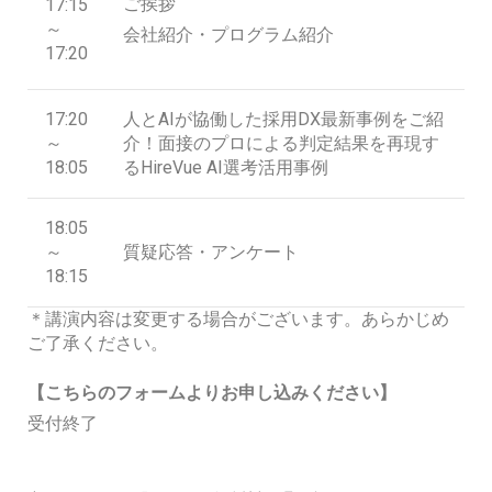
ご挨拶
17:15
～
会社紹介・プログラム紹介
17:20
17:20
人とAIが協働した採用DX最新事例をご紹
～
介！面接のプロによる判定結果を再現す
18:05
るHireVue AI選考活用事例
18:05
～
質疑応答・アンケート
18:15
＊講演内容は変更する場合がございます。あらかじめ
ご了承ください。
【こちらのフォームよりお申し込みください】
受付終了