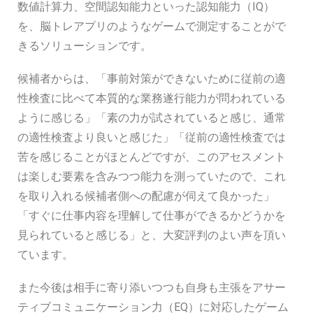
数値計算力、空間認知能力といった認知能力（IQ）
を、脳トレアプリのようなゲームで測定することがで
きるソリューションです。
候補者からは、「事前対策ができないために従前の適
性検査に比べて本質的な業務遂行能力が問われている
ように感じる」「素の力が試されていると感じ、通常
の適性検査より良いと感じた」「従前の適性検査では
苦を感じることがほとんどですが、このアセスメント
は楽しむ要素を含みつつ能力を測っていたので、これ
を取り入れる候補者側への配慮が伺えて良かった」
「すぐに仕事内容を理解して仕事ができるかどうかを
見られていると感じる」と、大変評判のよい声を頂い
ています。
また今後は相手に寄り添いつつも自身も主張をアサー
ティブコミュニケーション力（EQ）に対応したゲーム