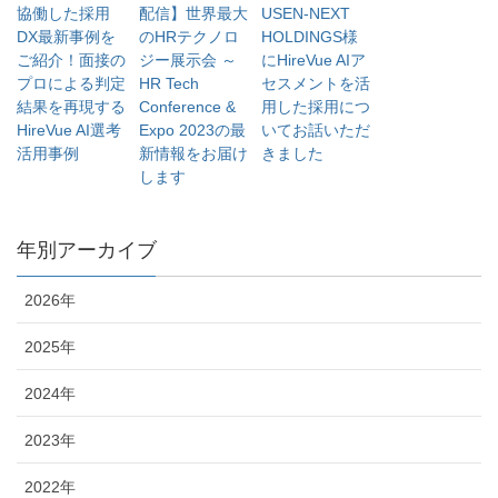
協働した採用
配信】世界最大
USEN-NEXT
DX最新事例を
のHRテクノロ
HOLDINGS様
ご紹介！面接の
ジー展示会 ～
にHireVue AIア
プロによる判定
HR Tech
セスメントを活
結果を再現する
Conference &
用した採用につ
HireVue AI選考
Expo 2023の最
いてお話いただ
活用事例
新情報をお届け
きました
します
年別アーカイブ
2026年
2025年
2024年
2023年
2022年