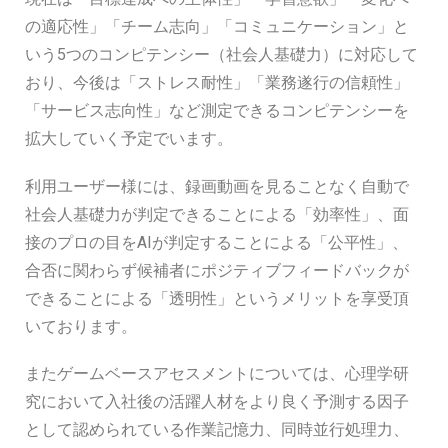
の適応性」「チーム志向」「コミュニケーション」と
いう5つのコンピテンシー（社会人基礎力）に対応して
おり、今後は「ストレス耐性」「業務遂行の信頼性」
「サービス志向性」など測定できるコンピテンシーを
拡大していく予定でいます。
利用ユーザー様には、録画動画を見ることなく自動で
社会人基礎力が判定できることによる「効率性」、面
接のプロの目をAIが判定することによる「公平性」、
合否に関わらず候補者にポジティブフィードバックが
できることによる「透明性」というメリットを享受頂
いております。
またゲームベースアセスメントについては、心理学研
究において入社後の活躍人材をより良く予測する因子
として認められている作業記憶力、同時並行処理力、