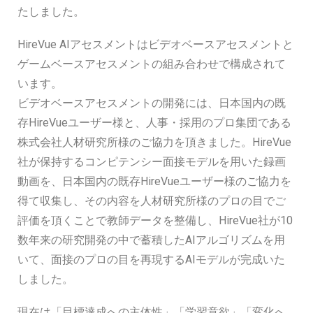
たしました。
HireVue AIアセスメントはビデオベースアセスメントと
ゲームベースアセスメントの組み合わせで構成されて
います。
ビデオベースアセスメントの開発には、日本国内の既
存HireVueユーザー様と、人事・採用のプロ集団である
株式会社人材研究所様のご協力を頂きました。HireVue
社が保持するコンピテンシー面接モデルを用いた録画
動画を、日本国内の既存HireVueユーザー様のご協力を
得て収集し、その内容を人材研究所様のプロの目でご
評価を頂くことで教師データを整備し、HireVue社が10
数年来の研究開発の中で蓄積したAIアルゴリズムを用
いて、面接のプロの目を再現するAIモデルが完成いた
しました。
現在は「目標達成への主体性」「学習意欲」「変化へ