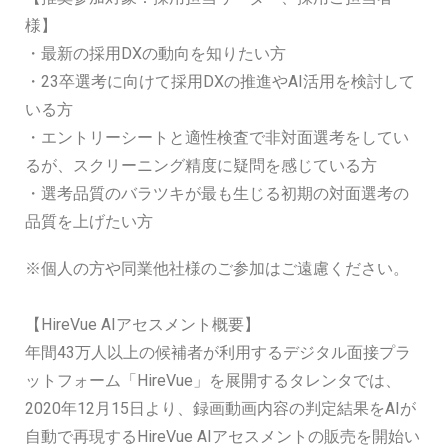
様】
・最新の採用DXの動向を知りたい方
・23卒選考に向けて採用DXの推進やAI活用を検討して
いる方
・エントリーシートと適性検査で非対面選考をしてい
るが、スクリーニング精度に疑問を感じている方
・選考品質のバラツキが最も生じる初期の対面選考の
品質を上げたい方
※個人の方や同業他社様のご参加はご遠慮ください。
【HireVue AIアセスメント概要】
年間43万人以上の候補者が利用するデジタル面接プラ
ットフォーム「HireVue」を展開するタレンタでは、
2020年12月15日より、録画動画内容の判定結果をAIが
自動で再現するHireVue AIアセスメントの販売を開始い