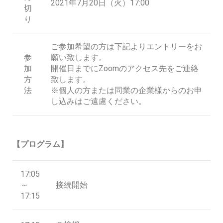
2021年7月20日（火）17:00
切
り
ご参加希望の方は下記よりエントリーをお
参
願い致します。
加
開催日までにZoomのアクセス先をご連絡
方
致します。
法
※個人の方または同業の企業様からのお申
し込みはご遠慮ください。
【プログラム】
17:05
～
接続開始
17:15