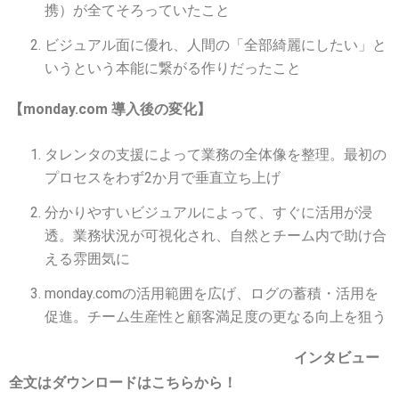
携）が全てそろっていたこと
ビジュアル面に優れ、人間の「全部綺麗にしたい」と
いうという本能に繋がる作りだったこと
【monday.com 導入後の変化】
タレンタの支援によって業務の全体像を整理。最初の
プロセスをわず2か月で垂直立ち上げ
分かりやすいビジュアルによって、すぐに活用が浸
透。業務状況が可視化され、自然とチーム内で助け合
える雰囲気に
monday.comの活用範囲を広げ、ログの蓄積・活用を
促進。チーム生産性と顧客満足度の更なる向上を狙う
インタビュー
全文はダウンロードはこちらから！