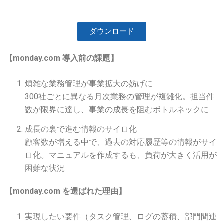
ダウンロード
【monday.com 導入前の課題】
煩雑な業務管理が事業拡大の妨げに
300社ごとに異なる月次業務の管理が複雑化。担当件
数が限界に達し、事業の成長を阻むボトルネックに
成長の裏で進む情報のサイロ化
顧客数が増える中で、過去の対応履歴等の情報がサイ
ロ化。マニュアルを作成するも、負荷が大きく活用が
困難な状況
【monday.com を選ばれた理由】
実現したい要件（タスク管理、ログの蓄積、部門間連