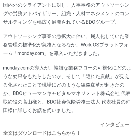
国内外のクライアントに対し、人事事務のアウトソーシン
グや労務アドバイザリー、組織・人材マネジメントのコン
サルティングを幅広く展開されているBDOグループ。
アウトソーシング事業の急拡大に伴い、属人化していた業
務管理の標準化が急務となるなか、Work OSプラットフォ
ーム「monday.com」を導入いただきました。
monday.comの導入が、複雑な業務フローの可視化にどのよ
うな効果をもたらしたのか、そして「隠れた貢献」が見え
る化されたことで現場にどのような組織変革が起きたの
か、BDOヒューマンキャピタルマネジメント株式会社 代表
取締役の高山様と、BDO社会保険労務士法人 代表社員の仲
田様に詳しくお話を伺いました。
インタビュー
全文はダウンロードはこちらから！