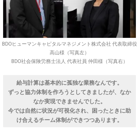
BDOヒューマンキャピタルマネジメント株式会社 代表取締役
高山様（写真左）
BDO社会保険労務士法人 代表社員 仲田様（写真右）
給与計算は基本的に孤独な業務なんです。
ずっと協力体制を作ろうとしてきましたが、なか
なか実現できませんでした。
今では自然に状況が可視化され、困ったときに助
け合えるチーム体制ができつつあります。